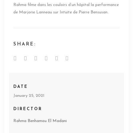
Rahma filme dans les couloirs d’un hôpital la performance
de Marjorie Lanneau sur Intuite de Pierre Bensusan.
SHARE:
DATE
January 25, 2021
DIRECTOR
Rahma Benhamou El Madani